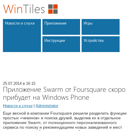
Win
Tiles
Новости и слухи
Приложения
Игры
Инструкции
Устройства
25.07.2014 в 16:15
Приложение Swarm от Foursquare скоро
прибудет на Windows Phone
Новости и слухи
|
Administrator
Еще весной в компании Foursquare решили разделить функции
простых «чекинов» и поиска друзей, выделив их в отдельное
приложение Swarm, от полноценного персонализованного
сервиса по поиску и рекомендациям новых заведений и мест