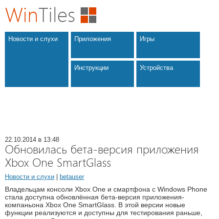
Win
Tiles
Новости и слухи
Приложения
Игры
Инструкции
Устройства
22.10.2014 в 13:48
Обновилась бета-версия приложения
Xbox One SmartGlass
Новости и слухи
|
betauser
Владельцам консоли Xbox One и смартфона с Windows Phone
стала доступна обновлённая бета-версия приложения-
компаньона Xbox One SmartGlass. В этой версии новые
функции реализуются и доступны для тестирования раньше,