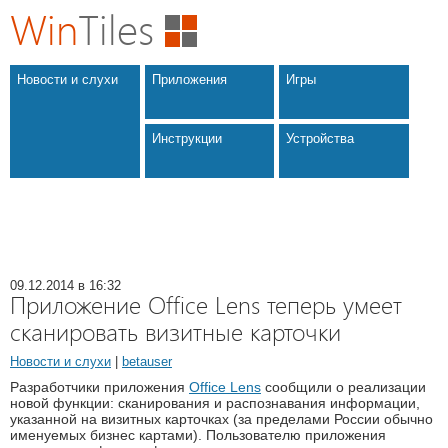
Win
Tiles
Новости и слухи
Приложения
Игры
Инструкции
Устройства
09.12.2014 в 16:32
Приложение Office Lens теперь умеет
сканировать визитные карточки
Новости и слухи
|
betauser
Разработчики приложения
Office Lens
сообщили о реализации
новой функции: сканирования и распознавания информации,
указанной на визитных карточках (за пределами России обычно
именуемых бизнес картами). Пользователю приложения