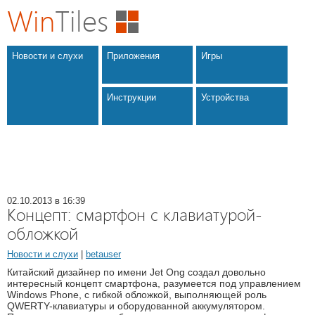
Win
Tiles
Новости и слухи
Приложения
Игры
Инструкции
Устройства
02.10.2013 в 16:39
Концепт: смартфон с клавиатурой-
обложкой
Новости и слухи
|
betauser
Китайский дизайнер по имени Jet Ong создал довольно
интересный концепт смартфона, разумеется под управлением
Windows Phone, с гибкой обложкой, выполняющей роль
QWERTY-клавиатуры и оборудованной аккумулятором.