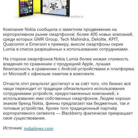
Компания Nokia сообщила о заметном продвижении на
корпоративном рынке смартфонов: более 400 новых компаний,
среди которых GMR Group, Tech Mahindra, Deloitte, KPIT,
Qualcomm и Emerson к примеру, внесли смартфоны серии
Lumia в список разрешённых к использованию сотрудниками.
На стороне смартфонов Nokia Lumia более низкая стоимость
владения по сравнению с продукцией Apple, лучшая
безопасность в сравнении с Android-устройствами и платформа
от Microsoft с офисным пакетом в комплекте.
Отчасти этот результат достигнут и за счёт того, что бизнес всё
чаще переходит от традиции обязательного использования
сотрудниками устройств, предоставленных компанией, к
использованию ими собственных смартфонов. Людям хорошо
знаком бренд Nokia, финны предлагают как бюджетные, так и
топовые устройства. Кроме того традиционный партнёр
корпоративного сегмента — Blackberry фактически прекращает
своё существование.
Источник:
indiatimes.com