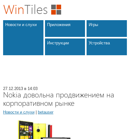
Win
Tiles
Новости и слухи
Приложения
Игры
Инструкции
Устройства
27.12.2013 в 14:03
Nokia довольна продвижением на
корпоративном рынке
Новости и слухи
|
betauser