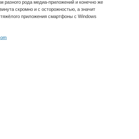
м разного рода медиа-приложений и конечно же
винута скромно и с осторожностью, а значит
е тяжёлого приложения смартфоны с Windows
com