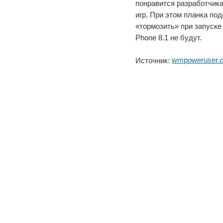
понравится разработчика
игр. При этом планка под
«тормозить» при запуск
Phone 8.1 не будут.
wmpoweruser.
Источник: