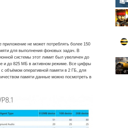
е приложение не может потреблять более 150
амяти для выполнения фоновых задач. В
ионной системы этот лимит был увеличен до
е и до 825 МБ в активном режиме. Все цифры
с объёмом оперативной памяти в 2 ГБ, для
личеством памяти данные можно посмотреть в