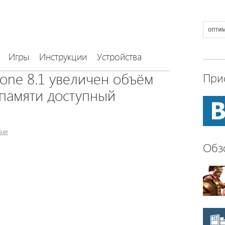
Игры
Инструкции
Устройства
one 8.1 увеличен объём
При
памяти доступный
ser
Обз