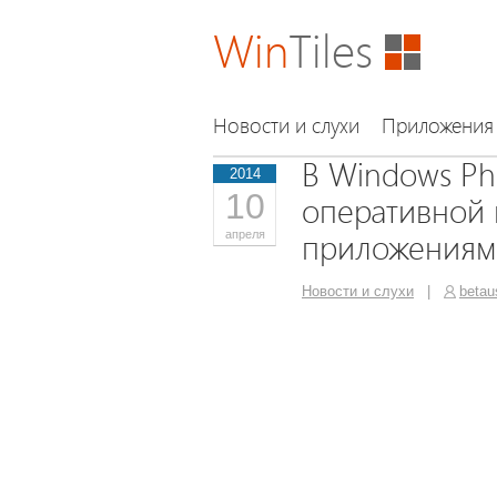
Win
Tiles
Новости и слухи
Приложения
В Windows Ph
2014
10
оперативной 
апреля
приложениям
Новости и слухи
|
betau