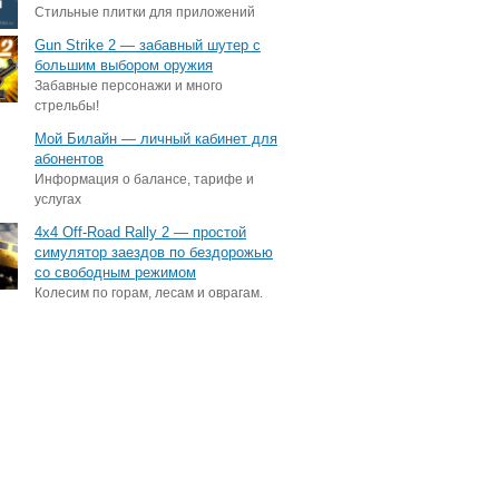
Стильные плитки для приложений
Gun Strike 2 — забавный шутер с
большим выбором оружия
Забавные персонажи и много
стрельбы!
Мой Билайн — личный кабинет для
абонентов
Информация о балансе, тарифе и
услугах
4x4 Off-Road Rally 2 — простой
симулятор заездов по бездорожью
со свободным режимом
Колесим по горам, лесам и оврагам.