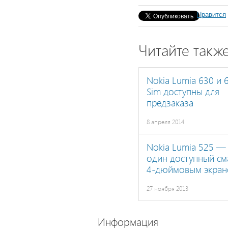
Нравится
Читайте такж
Nokia Lumia 630 и 
Sim доступны для
предзаказа
8 апреля 2014
Nokia Lumia 525 —
один доступный см
4-дюймовым экра
27 ноября 2013
Информация